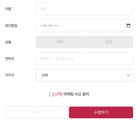
이름
생년월일
여성
남성
성별
연락처
거주지
선택
[선택]
마케팅 수신 동의
취소