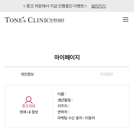
✨톤즈 의원에서 지금 진행중인 이벤트✨
보러가기
인천검단
마이페이지
개인정보
회원탈퇴
이름 :
생년월일 :
톤즈의원
거주지 :
현재 내 정보
연락처 :
마케팅 수신 동의 :
미동의