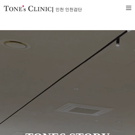
인천 인천검단