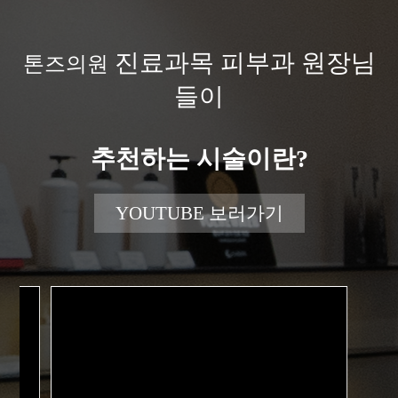
진료과목 피부과 원장님
톤즈의원
들이
추천하는 시술이란?
YOUTUBE 보러가기