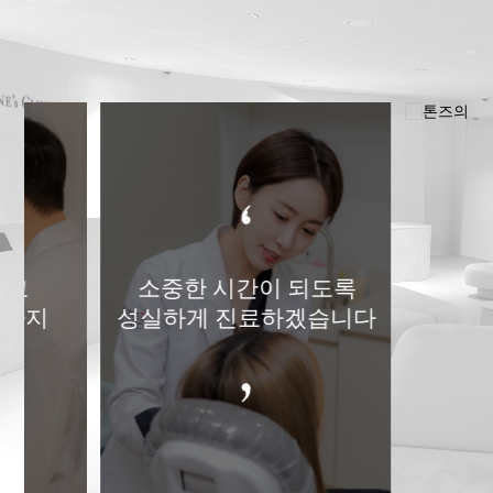
받고
소중한 시간이 되도록
리까지
성실하게 진료하겠습니다