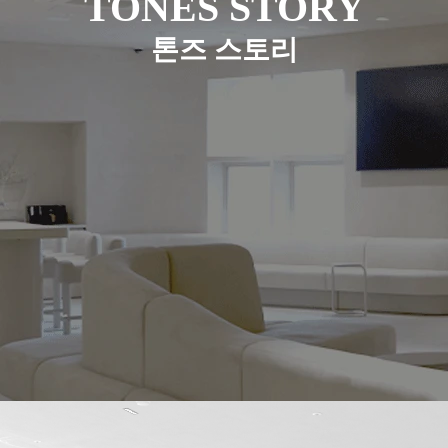
TONES STORY
톤즈 스토리