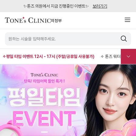
✨톤즈 의원에서 지금 진행중인 이벤트✨
보러가기
의정부
✧평일 타임 이벤트 12시 - 17시 (주말/공휴일 사용불가)
✧ 톤즈 워터밤 OPEN