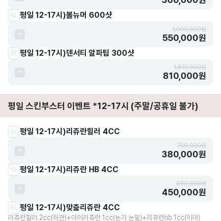
평일 12-17시)볼뉴머 600샷
1,090,000원
550,000원
평일 12-17시)덴서티 알파팁 300샷
1,610,000원
810,000원
평일 스킨부스터 이벤트 *12-17시 (주말/공휴일 불가)
평일 12-17시)리쥬란힐러 4CC
759,000원
380,000원
평일 12-17시)리쥬란 HB 4CC
899,000원
450,000원
평일 12-17시)맞춤리쥬란 4CC
리쥬란힐러 2cc(하관)+아이리쥬란 1cc(눈가 눈밑)+리쥬란hb 1cc(이마)