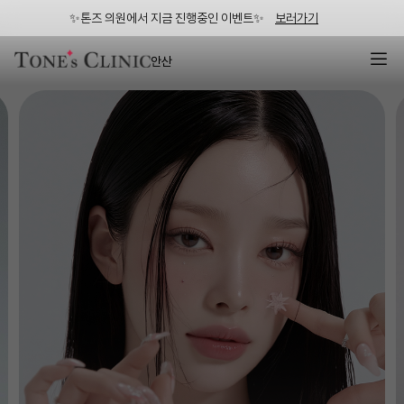
✨톤즈 의원에서 지금 진행중인 이벤트✨
보러가기
안산
안산 피부과 톤즈의원