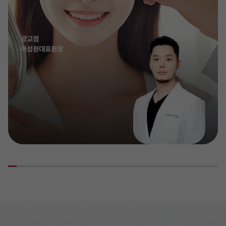
광교점
이성원대표원장