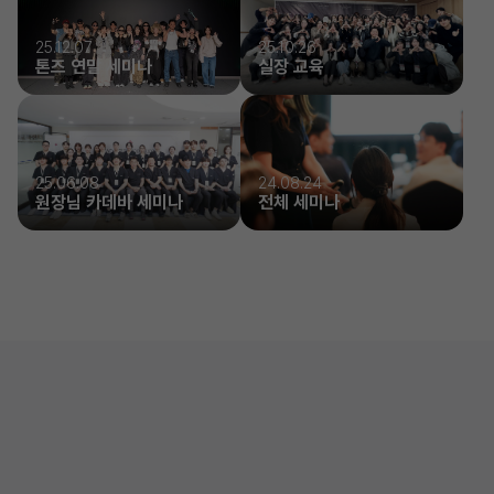
25.12.07
25.10.26
톤즈 연말 세미나
실장 교육
25.06.08
24.08.24
원장님 카데바 세미나
전체 세미나