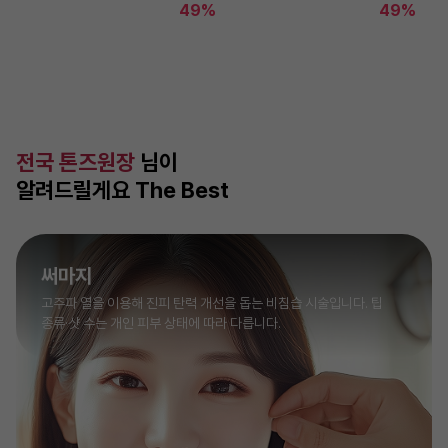
49%
49%
전국 톤즈원장
님이
알려드릴게요 The Best
써마지
고주파 열을 이용해 진피 탄력 개선을 돕는 비침습 시술입니다. 팁
종류·샷 수는 개인 피부 상태에 따라 다릅니다.