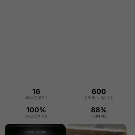
16
600
세미나 진행 횟수
전체 세미나 참여인원
100%
88%
전지점 참여 확률
재참여 확률