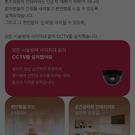
톤즈의원의 인테리어는 단순히 '예쁘기 위해'가 아니라
환자분들이 긴장을 내려놓고 편안함을 느낄 수 있도록
설계되었습니다.
그리고 그 편안함이 '신뢰'로 이어질 수 있도록,
모든 시술방에 사각지대 없이 CCTV를 설치했습니다.
모든 시술방에 사각지대 없이
CCTV를 설치했어요
보이지 않는 순간까지 투명하게,
환자분의 안전과 권리를 지키는 것이
톤즈가 지켜온 원칙입니다.
편안함을 주는
공간심리학 인테리어로
인테리어
심리적 안정감