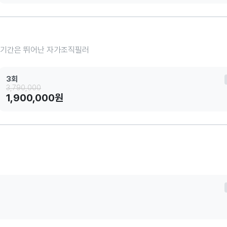
속기간은 뛰어난 자가조직필러
3회
3,790,000
1,900,000원