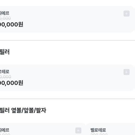
띠에르
0,000
00,000원
필러
로테로
0,000
00,000원
필러 옆볼/앞볼/팔자
띠에르
벨로테로