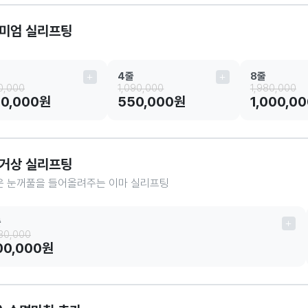
미엄 실리프팅
4줄
8줄
0,000
1,090,000
1,980,000
50,000원
550,000원
1,000,0
거상 실리프팅
운 눈꺼풀을 들어올려주는 이마 실리프팅
줄
580,000
00,000원