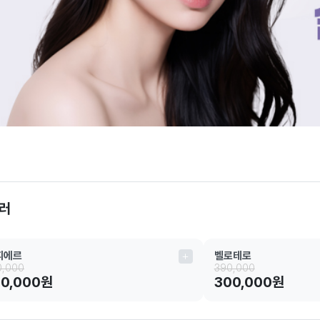
러
띠에르
벨로테로
0,000
390,000
50,000원
300,000원