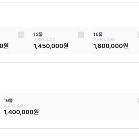
12줄
16줄
2,880,000
3,580,000
00원
1,450,000원
1,800,000원
16줄
2,770,000
1,400,000원