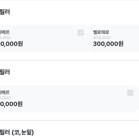
필러
띠에르
벨로테로
0,000
470,000
50,000원
300,000원
필러
띠에르
0,000
70,000원
필러 (코,눈밑)