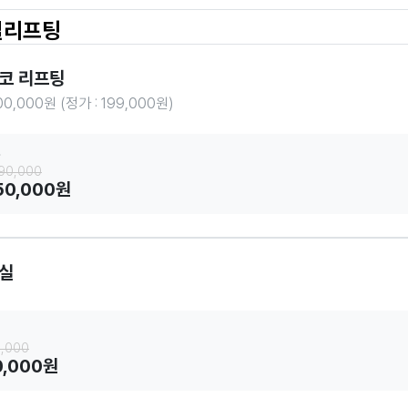
실리프팅
코 리프팅
00,000원 (정가 : 199,000원)
줄
090,000
50,000원
실
5,000
0,000원