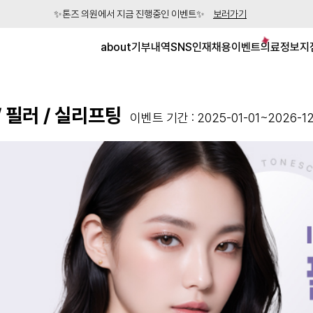
✨톤즈 의원에서 지금 진행중인 이벤트✨
보러가기
about
기부내역
SNS
인재채용
이벤트
의료정보
지
/ 필러 / 실리프팅
이벤트 기간 : 2025-01-01~2026-12